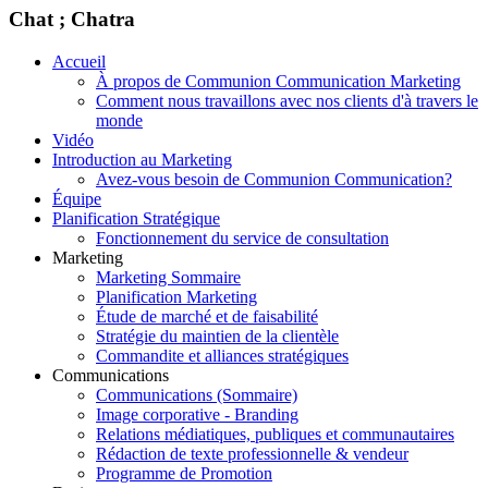
Chat ; Chatra
Accueil
À propos de Communion Communication Marketing
Comment nous travaillons avec nos clients d'à travers le
monde
Vidéo
Introduction au Marketing
Avez-vous besoin de Communion Communication?
Équipe
Planification Stratégique
Fonctionnement du service de consultation
Marketing
Marketing Sommaire
Planification Marketing
Étude de marché et de faisabilité
Stratégie du maintien de la clientèle
Commandite et alliances stratégiques
Communications
Communications (Sommaire)
Image corporative - Branding
Relations médiatiques, publiques et communautaires
Rédaction de texte professionnelle & vendeur
Programme de Promotion