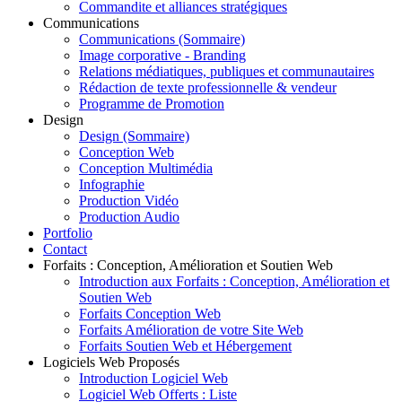
Commandite et alliances stratégiques
Communications
Communications (Sommaire)
Image corporative - Branding
Relations médiatiques, publiques et communautaires
Rédaction de texte professionnelle & vendeur
Programme de Promotion
Design
Design (Sommaire)
Conception Web
Conception Multimédia
Infographie
Production Vidéo
Production Audio
Portfolio
Contact
Forfaits : Conception, Amélioration et Soutien Web
Introduction aux Forfaits : Conception, Amélioration et
Soutien Web
Forfaits Conception Web
Forfaits Amélioration de votre Site Web
Forfaits Soutien Web et Hébergement
Logiciels Web Proposés
Introduction Logiciel Web
Logiciel Web Offerts : Liste