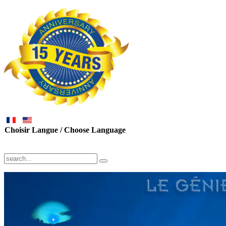
Choisir Langue / Choose Language