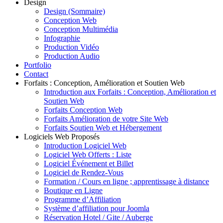
Design
Design (Sommaire)
Conception Web
Conception Multimédia
Infographie
Production Vidéo
Production Audio
Portfolio
Contact
Forfaits : Conception, Amélioration et Soutien Web
Introduction aux Forfaits : Conception, Amélioration et
Soutien Web
Forfaits Conception Web
Forfaits Amélioration de votre Site Web
Forfaits Soutien Web et Hébergement
Logiciels Web Proposés
Introduction Logiciel Web
Logiciel Web Offerts : Liste
Logiciel Événement et Billet
Logiciel de Rendez-Vous
Formation / Cours en ligne ; apprentissage à distance
Boutique en Ligne
Programme d’Affiliation
Système d’affiliation pour Joomla
Réservation Hotel / Gite / Auberge