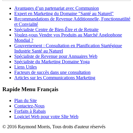
Avantages d’un partenariat avec Communion
Expert en Marketing du Domaine "Santé au Naturel"
Recommandations de Revenue Additionnelle, Fonctionnatilité
et Convialité
Spécialiste Centre de Bien-Être et de Retraite
Voulez-vous Vendre vos Produits au Marché Anglophone
Mondial ?
Gouvernement : Consultation en Planification Startégique
Industrie Santé au Naturel
Spécialiste de Revenue pour Annuaires Web
Spécialiste du Marketing Domaine Yoga
Liens Utiles
Facteurs de succès dans une consultation
Articles sur les Communications Marketing
Rapide
Menu Français
Plan du Site
Contactez-Nous
Forfaits à Rabais
Logiciel Web pour votre SIte Web
© 2016 Raymond Morris, Tous droits d'auteur réservés